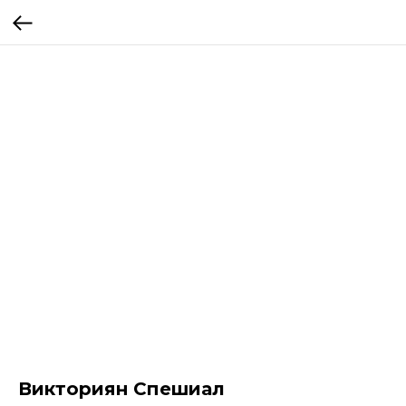
Викториян Спешиал